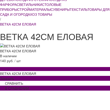
ФАРФОРА
СВЕТИЛЬНИКИ
СТОЛОВЫЕ
ПРИБОРЫ
СТРОЙМАТЕРИАЛЫ
СУВЕНИРЫ
ТЕКСТИЛЬ
ТОВАРЫ ДЛЯ
САДА И ОГОРОДА
ХОЗ ТОВАРЫ
/
ВЕТКА 42СМ ЕЛОВАЯ
ВЕТКА 42СМ ЕЛОВАЯ
ВЕТКА 42СМ ЕЛОВАЯ
В наличии
140 руб.
/
шт
ВЕТКА 42СМ ЕЛОВАЯ
Заказать
СРАВНИТЬ
В СРАВНЕНИИ