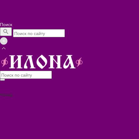
Вопрос - ответ
Коллекции
Контакты
Поиск
Каталог товаров
Назад
Каталог товаров
БИОТУАЛЕТЫ
КАРТИНЫ
БЫТОВАЯ ТЕХНИКА
ПОСУДА ЭМАЛИРОВАННАЯ
БЫТОВАЯ ХИМИЯ
ЕЛКИ,УКРАШЕНИЯ НОВ.