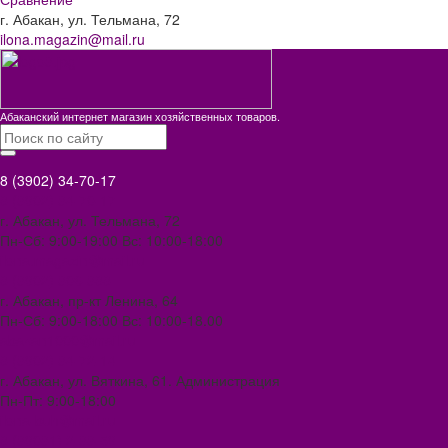
г. Абакан, ул. Тельмана, 72
ilona.magazin@mail.ru
Абаканский интернет магазин хозяйственных товаров.
8 (3902) 34-70-17
8 (3902) 34-70-17
г. Абакан, ул. Тельмана, 72
Пн-Сб: 9:00-19:00 Вс: 10:00-18:00
ilona.magazin@mail.ru
8 (3902) 306-388
г. Абакан, пр-кт Ленина, 64
Пн-Сб: 9:00-18:00 Вс: 10:00-18.00
abakan1000@mail.ru
8 (3902) 34-72-14
г. Абакан, ул. Вяткина, 61. Администрация
Пн-Пт: 9:00-18:00
ilona-buh@mail.ru
8 (39031) 2-33-59