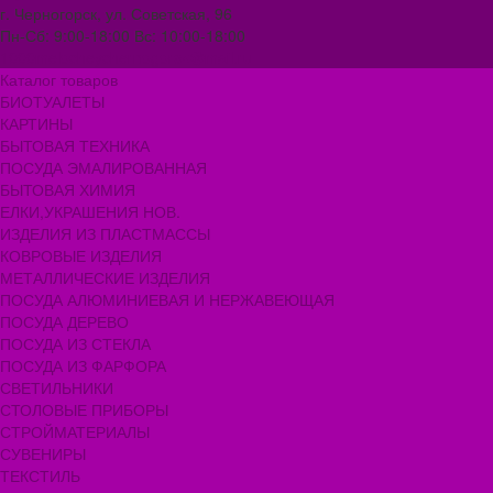
г. Черногорск, ул. Советская, 96
Пн-Сб: 9:00-18:00 Вс: 10:00-18:00
1000melocheychernogorsk@mail.ru
Каталог товаров
БИОТУАЛЕТЫ
КАРТИНЫ
БЫТОВАЯ ТЕХНИКА
ПОСУДА ЭМАЛИРОВАННАЯ
БЫТОВАЯ ХИМИЯ
ЕЛКИ,УКРАШЕНИЯ НОВ.
ИЗДЕЛИЯ ИЗ ПЛАСТМАССЫ
КОВРОВЫЕ ИЗДЕЛИЯ
МЕТАЛЛИЧЕСКИЕ ИЗДЕЛИЯ
ПОСУДА АЛЮМИНИЕВАЯ И НЕРЖАВЕЮЩАЯ
ПОСУДА ДЕРЕВО
ПОСУДА ИЗ СТЕКЛА
ПОСУДА ИЗ ФАРФОРА
СВЕТИЛЬНИКИ
СТОЛОВЫЕ ПРИБОРЫ
СТРОЙМАТЕРИАЛЫ
СУВЕНИРЫ
ТЕКСТИЛЬ