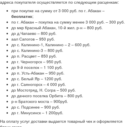
адреса покупателя осуществляется по следующим расценкам:
при покупке на сумму от 3 000 руб. по г. Абакан –
бесплатно
;
по г. Абакан – покупка на сумму менее 3 000 руб. – 300 руб.
до мкр Красный Абакан, 10-й жил. р-н – 800 руб.
до д.Чапаево – 800 руб.
аал Сапогов – 950 руб.
до с. Калинино-1, Калинино – 2 – 600 руб.
до с. Калинино-3 – 800 руб.
до п. Расцвет – 850 руб.
до г. Черногорск – 950 руб.
до 9-й поселок – 1 100 руб.
до п. Усть-Абакан – 950 руб.
до с. Белый Яр – 1200 руб.
до г. Саяногорск – 4 000 руб.
до Мостотряд, Н. Согра – 500 руб.
до дачного поселка Орбита – 800 руб.
р-н Братского моста – 900руб.
до с. Подсинее – 900 руб.
до г. Минусинск – 1 200руб.
На оплату услуг доставки выдается товарный чек и оформляется
бланк-заказ.