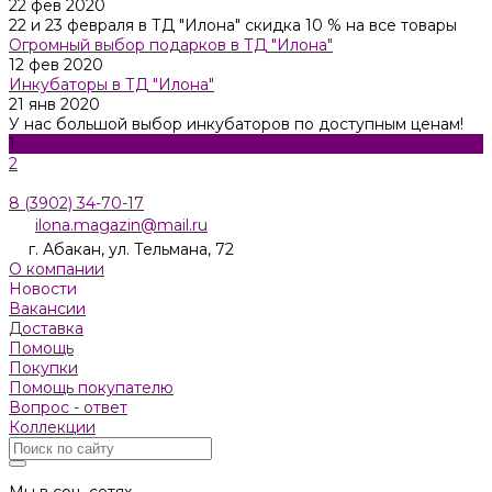
22 фев 2020
22 и 23 февраля в ТД "Илона" скидка 10 % на все товары
Огромный выбор подарков в ТД "Илона"
12 фев 2020
Инкубаторы в ТД "Илона"
21 янв 2020
У нас большой выбор инкубаторов по доступным ценам!
1
2
8 (3902) 34-70-17
ilona.magazin@mail.ru
г. Абакан, ул. Тельмана, 72
О компании
Новости
Вакансии
Доставка
Помощь
Покупки
Помощь покупателю
Вопрос - ответ
Коллекции
Мы в соц. сетях