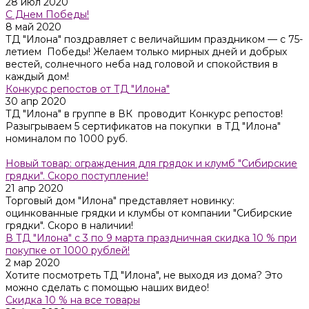
28 июл 2020
С Днем Победы!
8 май 2020
ТД "Илона" поздравляет с величайшим праздником — с 75-
летием Победы! Желаем только мирных дней и добрых
вестей, солнечного неба над головой и спокойствия в
каждый дом!
Конкурс репостов от ТД "Илона"
30 апр 2020
ТД "Илона" в группе в ВК проводит Конкурс репостов!
Разыгрываем 5 сертификатов на покупки в ТД "Илона"
номиналом по 1000 руб.
Новый товар: ограждения для грядок и клумб "Сибирские
грядки". Скоро поступление!
21 апр 2020
Торговый дом "Илона" представляет новинку:
оцинкованные грядки и клумбы от компании "Сибирские
грядки". Скоро в наличии!
В ТД "Илона" с 3 по 9 марта праздничная скидка 10 % при
покупке от 1000 рублей!
2 мар 2020
Хотите посмотреть ТД "Илона", не выходя из дома? Это
можно сделать с помощью наших видео!
Скидка 10 % на все товары