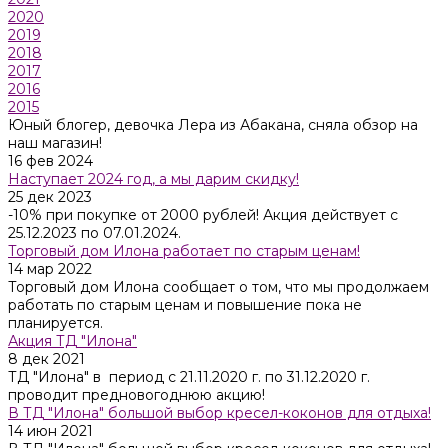
2020
2019
2018
2017
2016
2015
Юный блогер, девочка Лера из Абакана, сняла обзор на
наш магазин!
16 фев 2024
Наступает 2024 год, а мы дарим скидку!
25 дек 2023
-10% при покупке от 2000 рублей! Акция действует с
25.12.2023 по 07.01.2024.
Торговый дом Илона работает по старым ценам!
14 мар 2022
Торговый дом Илона сообщает о том, что мы продолжаем
работать по старым ценам и повышение пока не
планируется.
Акция ТД "Илона"
8 дек 2021
ТД "Илона" в период с 21.11.2020 г. по 31.12.2020 г.
проводит предновогоднюю акцию!
В ТД "Илона" большой выбор кресел-коконов для отдыха!
14 июн 2021