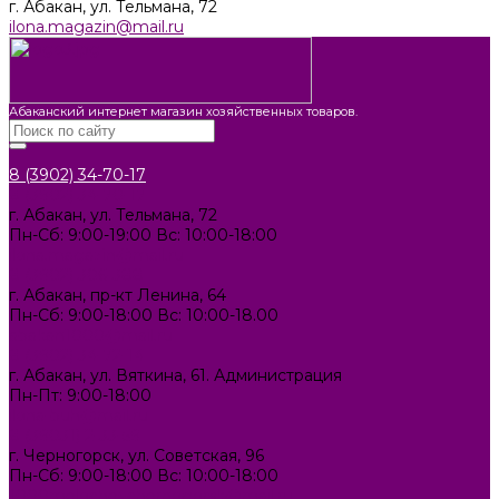
г. Абакан, ул. Тельмана, 72
ilona.magazin@mail.ru
Абаканский интернет магазин хозяйственных товаров.
8 (3902) 34-70-17
8 (3902) 34-70-17
г. Абакан, ул. Тельмана, 72
Пн-Сб: 9:00-19:00 Вс: 10:00-18:00
ilona.magazin@mail.ru
8 (3902) 306-388
г. Абакан, пр-кт Ленина, 64
Пн-Сб: 9:00-18:00 Вс: 10:00-18.00
abakan1000@mail.ru
8 (3902) 34-72-14
г. Абакан, ул. Вяткина, 61. Администрация
Пн-Пт: 9:00-18:00
ilona-buh@mail.ru
8 (39031) 2-33-59
г. Черногорск, ул. Советская, 96
Пн-Сб: 9:00-18:00 Вс: 10:00-18:00
1000melocheychernogorsk@mail.ru