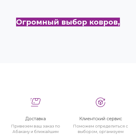
Огромный выбор ковров,
ковриков для ванной и
прихожей
Доставка
Клиентский сервис
Привезем ваш заказ по
Поможем определиться с
Абакану и ближайшим
выбором, организуем