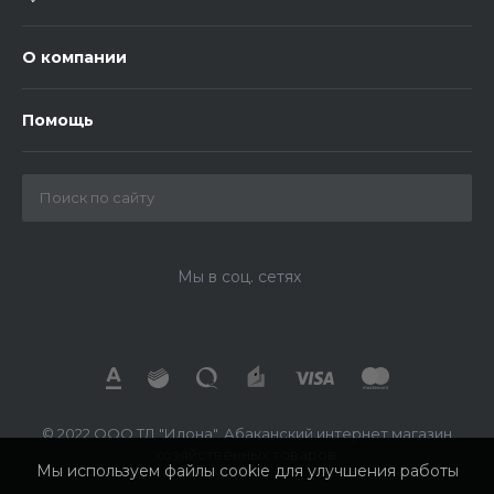
О компании
Помощь
Мы в соц. сетях
© 2022 ООО ТД "Илона". Абаканский интернет магазин
хозяйственных товаров.
Мы используем файлы cookie для улучшения работы