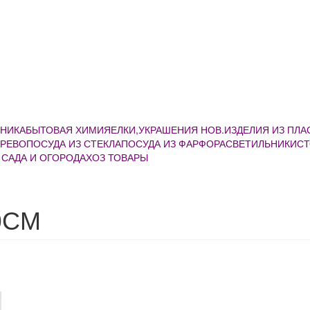
ХНИКА
БЫТОВАЯ ХИМИЯ
ЕЛКИ,УКРАШЕНИЯ НОВ.
ИЗДЕЛИЯ ИЗ ПЛ
ЕРЕВО
ПОСУДА ИЗ СТЕКЛА
ПОСУДА ИЗ ФАРФОРА
СВЕТИЛЬНИКИ
С
 САДА И ОГОРОДА
ХОЗ ТОВАРЫ
0СМ