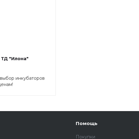
 ТД "Илона"
 выбор инкубаторов
ценам!
Помощь
Покупки