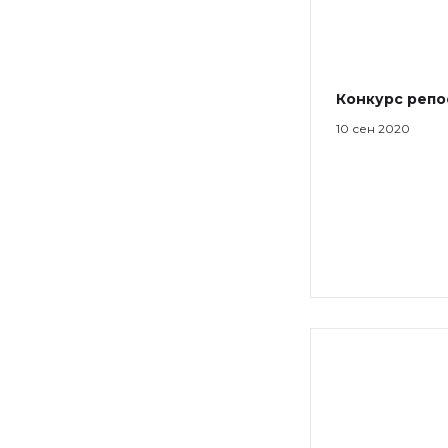
Конкурс репо
10 сен 2020