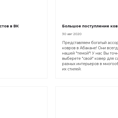
стов в ВК
Большое поступление ко
30 авг 2020
Представляем богатый ассо
ковров в Абакане! Они всег
нашей "темой"! У нас Вы точ
выберете "свой" ковер для с
разных интерьеров в многоо
их стилей.