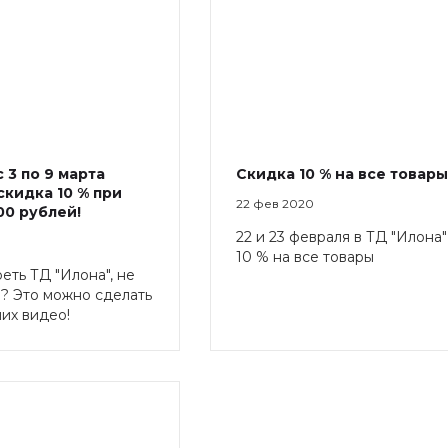
с 3 по 9 марта
Скидка 10 % на все товары
скидка 10 % при
22 фев 2020
00 рублей!
22 и 23 февраля в ТД "Илона
10 % на все товары
еть ТД "Илона", не
? Это можно сделать
их видео!