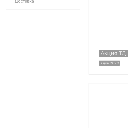
Доставка
Акция ТД 
8 дек 2020