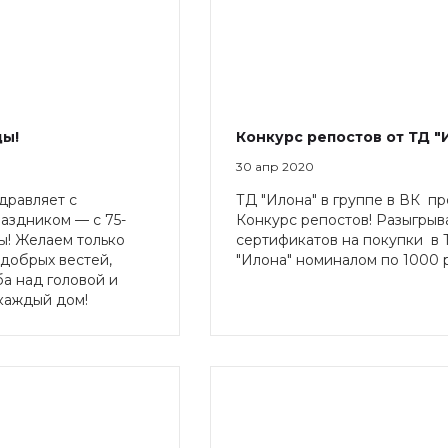
ды!
Конкурс репостов от ТД "
30 апр 2020
дравляет с
ТД "Илона" в группе в ВК п
аздником — с 75-
Конкурс репостов! Разыгрыв
! Желаем только
сертификатов на покупки в 
добрых вестей,
"Илона" номиналом по 1000 
а над головой и
каждый дом!