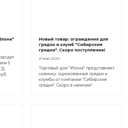
Илона"
Новый товар: ограждения для
грядок и клумб "Сибирские
грядки". Скоро поступление!
роводит
21 апр 2020
аем 5
Торговый дом "Илона" представляет
ТД
новинку: оцинкованные грядки и
руб.
клумбы от компании "Сибирские
грядки". Скоро в наличии!