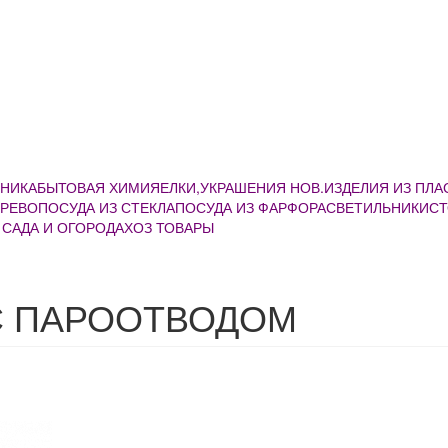
ХНИКА
БЫТОВАЯ ХИМИЯ
ЕЛКИ,УКРАШЕНИЯ НОВ.
ИЗДЕЛИЯ ИЗ ПЛ
ЕРЕВО
ПОСУДА ИЗ СТЕКЛА
ПОСУДА ИЗ ФАРФОРА
СВЕТИЛЬНИКИ
С
 САДА И ОГОРОДА
ХОЗ ТОВАРЫ
С ПАРООТВОДОМ