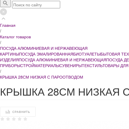
Главная
/
Каталог товаров
/
ПОСУДА АЛЮМИНИЕВАЯ И НЕРЖАВЕЮЩАЯ
КАРТИНЫ
ПОСУДА ЭМАЛИРОВАННАЯ
БИОТУАЛЕТЫ
БЫТОВАЯ ТЕ
ИЗДЕЛИЯ
ПОСУДА АЛЮМИНИЕВАЯ И НЕРЖАВЕЮЩАЯ
ПОСУДА Д
ПРИБОРЫ
СТРОЙМАТЕРИАЛЫ
СУВЕНИРЫ
ТЕКСТИЛЬ
ТОВАРЫ ДЛЯ
/
КРЫШКА 28СМ НИЗКАЯ С ПАРООТВОДОМ
КРЫШКА 28СМ НИЗКАЯ 
СРАВНИТЬ