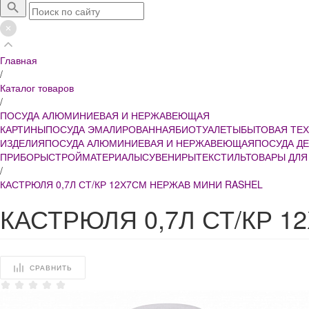
Главная
/
Каталог товаров
/
ПОСУДА АЛЮМИНИЕВАЯ И НЕРЖАВЕЮЩАЯ
КАРТИНЫ
ПОСУДА ЭМАЛИРОВАННАЯ
БИОТУАЛЕТЫ
БЫТОВАЯ ТЕ
ИЗДЕЛИЯ
ПОСУДА АЛЮМИНИЕВАЯ И НЕРЖАВЕЮЩАЯ
ПОСУДА Д
ПРИБОРЫ
СТРОЙМАТЕРИАЛЫ
СУВЕНИРЫ
ТЕКСТИЛЬ
ТОВАРЫ ДЛЯ
/
КАСТРЮЛЯ 0,7Л СТ/КР 12Х7СМ НЕРЖАВ МИНИ RASHEL
КАСТРЮЛЯ 0,7Л СТ/КР 
СРАВНИТЬ