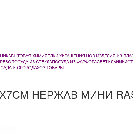
ХНИКА
БЫТОВАЯ ХИМИЯ
ЕЛКИ,УКРАШЕНИЯ НОВ.
ИЗДЕЛИЯ ИЗ ПЛ
ЕРЕВО
ПОСУДА ИЗ СТЕКЛА
ПОСУДА ИЗ ФАРФОРА
СВЕТИЛЬНИКИ
С
 САДА И ОГОРОДА
ХОЗ ТОВАРЫ
12Х7СМ НЕРЖАВ МИНИ RA