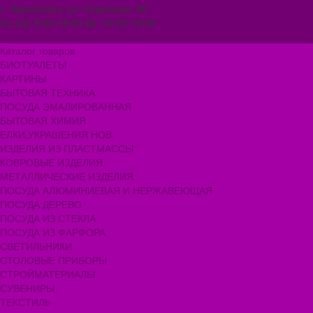
г. Черногорск, ул. Советская, 96
Пн-Сб: 9:00-18:00 Вс: 10:00-18:00
1000melocheychernogorsk@mail.ru
Каталог товаров
БИОТУАЛЕТЫ
КАРТИНЫ
БЫТОВАЯ ТЕХНИКА
ПОСУДА ЭМАЛИРОВАННАЯ
БЫТОВАЯ ХИМИЯ
ЕЛКИ,УКРАШЕНИЯ НОВ.
ИЗДЕЛИЯ ИЗ ПЛАСТМАССЫ
КОВРОВЫЕ ИЗДЕЛИЯ
МЕТАЛЛИЧЕСКИЕ ИЗДЕЛИЯ
ПОСУДА АЛЮМИНИЕВАЯ И НЕРЖАВЕЮЩАЯ
ПОСУДА ДЕРЕВО
ПОСУДА ИЗ СТЕКЛА
ПОСУДА ИЗ ФАРФОРА
СВЕТИЛЬНИКИ
СТОЛОВЫЕ ПРИБОРЫ
СТРОЙМАТЕРИАЛЫ
СУВЕНИРЫ
ТЕКСТИЛЬ