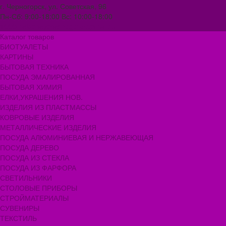
г. Черногорск, ул. Советская, 96
Пн-Сб: 9:00-18:00 Вс: 10:00-18:00
1000melocheychernogorsk@mail.ru
Каталог товаров
БИОТУАЛЕТЫ
КАРТИНЫ
БЫТОВАЯ ТЕХНИКА
ПОСУДА ЭМАЛИРОВАННАЯ
БЫТОВАЯ ХИМИЯ
ЕЛКИ,УКРАШЕНИЯ НОВ.
ИЗДЕЛИЯ ИЗ ПЛАСТМАССЫ
КОВРОВЫЕ ИЗДЕЛИЯ
МЕТАЛЛИЧЕСКИЕ ИЗДЕЛИЯ
ПОСУДА АЛЮМИНИЕВАЯ И НЕРЖАВЕЮЩАЯ
ПОСУДА ДЕРЕВО
ПОСУДА ИЗ СТЕКЛА
ПОСУДА ИЗ ФАРФОРА
СВЕТИЛЬНИКИ
СТОЛОВЫЕ ПРИБОРЫ
СТРОЙМАТЕРИАЛЫ
СУВЕНИРЫ
ТЕКСТИЛЬ