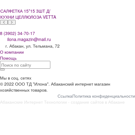
САЛФЕТКА 15*15 3ШТ Д/
КУХНИ ЦЕЛЛЮЛОЗА VETTA
8 (3902) 34-70-17
ilona.magazin@mail.ru
г. Абакан, ул. Тельмана, 72
О компании
Помощь
Мы в соц. сетях
© 2022 ООО ТД "Илона". Абаканский интернет магазин
хозяйственных товаров.
Ссылка
Политика конфиденциальности
Абаканские Интернет Технологии -
создание сайтов в Абакане