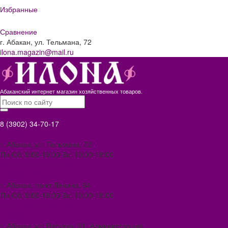
Избранные
Сравнение
г. Абакан, ул. Тельмана, 72
ilona.magazin@mail.ru
Абаканский интернет магазин хозяйственных товаров.
8 (3902) 34-70-17
8 (3902) 34-70-17
г. Абакан, ул. Тельмана, 72
Пн-Сб: 9:00-19:00 Вс: 10:00-18:00
ilona.magazin@mail.ru
8 (3902) 306-388
г. Абакан, пр-кт Ленина, 64
Пн-Сб: 9:00-18:00 Вс: 10:00-18.00
abakan1000@mail.ru
8 (3902) 34-72-14
г. Абакан, ул. Вяткина, 61. Администрация