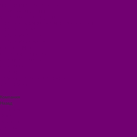
ИЗДЕЛИЯ ИЗ ПЛАСТМАССЫ
КОВРОВЫЕ ИЗДЕЛИЯ
МЕТАЛЛИЧЕСКИЕ ИЗДЕЛИЯ
ПОСУДА АЛЮМИНИЕВАЯ И НЕРЖАВЕЮЩАЯ
ПОСУДА ДЕРЕВО
ПОСУДА ИЗ СТЕКЛА
ПОСУДА ИЗ ФАРФОРА
СВЕТИЛЬНИКИ
СТОЛОВЫЕ ПРИБОРЫ
СТРОЙМАТЕРИАЛЫ
СУВЕНИРЫ
ТЕКСТИЛЬ
ТОВАРЫ ДЛЯ САДА И ОГОРОДА
ХОЗ ТОВАРЫ
Акции
Компания
Назад
Компания
Новости
Вакансии
Доставка
Блог