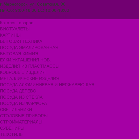
г. Черногорск, ул. Советская, 96
Пн-Сб: 9:00-18:00 Вс: 10:00-18:00
1000melocheychernogorsk@mail.ru
Каталог товаров
БИОТУАЛЕТЫ
КАРТИНЫ
БЫТОВАЯ ТЕХНИКА
ПОСУДА ЭМАЛИРОВАННАЯ
БЫТОВАЯ ХИМИЯ
ЕЛКИ,УКРАШЕНИЯ НОВ.
ИЗДЕЛИЯ ИЗ ПЛАСТМАССЫ
КОВРОВЫЕ ИЗДЕЛИЯ
МЕТАЛЛИЧЕСКИЕ ИЗДЕЛИЯ
ПОСУДА АЛЮМИНИЕВАЯ И НЕРЖАВЕЮЩАЯ
ПОСУДА ДЕРЕВО
ПОСУДА ИЗ СТЕКЛА
ПОСУДА ИЗ ФАРФОРА
СВЕТИЛЬНИКИ
СТОЛОВЫЕ ПРИБОРЫ
СТРОЙМАТЕРИАЛЫ
СУВЕНИРЫ
ТЕКСТИЛЬ