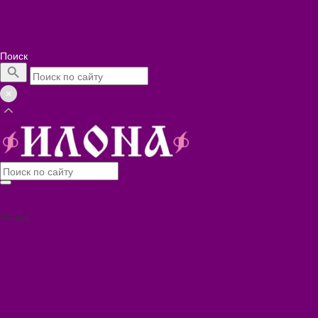
Вопрос - ответ
Коллекции
Контакты
Поиск
Каталог товаров
Назад
Каталог товаров
БИОТУАЛЕТЫ
КАРТИНЫ
БЫТОВАЯ ТЕХНИКА
ПОСУДА ЭМАЛИРОВАННАЯ
БЫТОВАЯ ХИМИЯ
ЕЛКИ,УКРАШЕНИЯ НОВ.