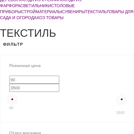
ФАРФОРА
СВЕТИЛЬНИКИ
СТОЛОВЫЕ
ПРИБОРЫ
СТРОЙМАТЕРИАЛЫ
СУВЕНИРЫ
ТЕКСТИЛЬ
ТОВАРЫ ДЛЯ
САДА И ОГОРОДА
ХОЗ ТОВАРЫ
ТЕКСТИЛЬ
ФИЛЬТР
Розничная цена
90
3500
Отдел магазина