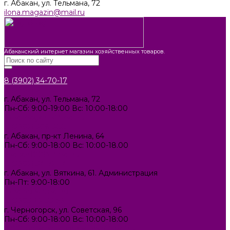
г. Абакан, ул. Тельмана, 72
ilona.magazin@mail.ru
Абаканский интернет магазин хозяйственных товаров.
8 (3902) 34-70-17
8 (3902) 34-70-17
г. Абакан, ул. Тельмана, 72
Пн-Сб: 9:00-19:00 Вс: 10:00-18:00
ilona.magazin@mail.ru
8 (3902) 306-388
г. Абакан, пр-кт Ленина, 64
Пн-Сб: 9:00-18:00 Вс: 10:00-18.00
abakan1000@mail.ru
8 (3902) 34-72-14
г. Абакан, ул. Вяткина, 61. Администрация
Пн-Пт: 9:00-18:00
ilona-buh@mail.ru
8 (39031) 2-33-59
г. Черногорск, ул. Советская, 96
Пн-Сб: 9:00-18:00 Вс: 10:00-18:00
1000melocheychernogorsk@mail.ru