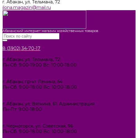
г. Абакан, ул. Тельмана, 72
ilona.magazin@mail.ru
Абаканский интернет магазин хозяйственных товаров.
8 (3902) 34-70-17
8 (3902) 34-70-17
г. Абакан, ул. Тельмана, 72
Пн-Сб: 9:00-19:00 Вс: 10:00-18:00
ilona.magazin@mail.ru
8 (3902) 306-388
г. Абакан, пр-кт Ленина, 64
Пн-Сб: 9:00-18:00 Вс: 10:00-18.00
abakan1000@mail.ru
8 (3902) 34-72-14
г. Абакан, ул. Вяткина, 61. Администрация
Пн-Пт: 9:00-18:00
ilona-buh@mail.ru
8 (39031) 2-33-59
г. Черногорск, ул. Советская, 96
Пн-Сб: 9:00-18:00 Вс: 10:00-18:00
1000melocheychernogorsk@mail.ru